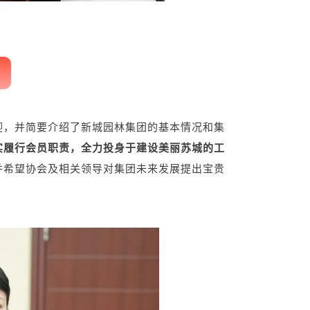
迎，并简要介绍了
新城园林
集团的基本情况和集
实履行会员职责，全力投身于建设美丽苏城的工
并希望协会及相关领导对集团未来发展提出宝贵