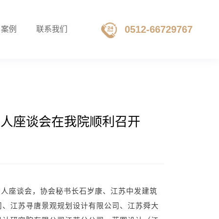
0512-66729767
目案例
联系我们
责人座谈会在我院顺利召开
责人座谈会，协会秘书长石岁康、江苏中发建筑
司、江苏寻唐景观规划设计有限公司、江苏舜大